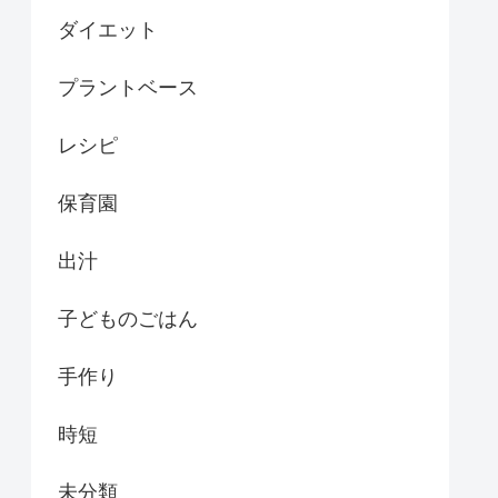
ダイエット
プラントベース
レシピ
保育園
出汁
子どものごはん
手作り
時短
未分類