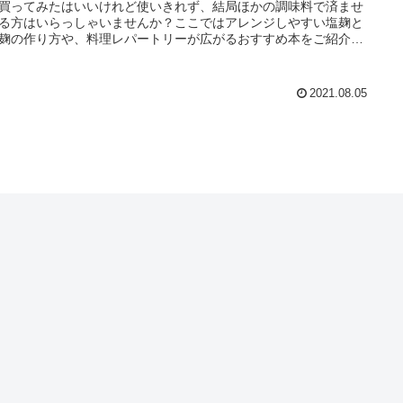
買ってみたはいいけれど使いきれず、結局ほかの調味料で済ませ
る方はいらっしゃいませんか？ここではアレンジしやすい塩麹と
麹の作り方や、料理レパートリーが広がるおすすめ本をご紹介し
。
2021.08.05