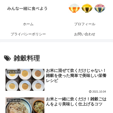
ホーム
プロフィール
プライバシーポリシー
お問い合わせ
雑穀料理
お米に混ぜて炊くだけじゃない！
アレルギー
雑穀を使った簡単で美味しい栄養
レシピ
2021.10.04
お米と一緒に炊くだけ！雑穀ごは
アレルギー
んをより美味しく仕上げるコツ