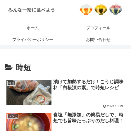
ホーム
プロフィール
プライバシーポリシー
お問い合わせ
時短
漬けて加熱するだけ！こうじ調味
時短
料「白糀漬の素」で時短レシピ
2023.10.19
食塩「無添加」の簡易だしで、時
レシピ
短でも旨味たっぷりのだし料理！