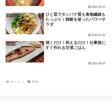
2022.04.12
ひと皿でタンパク質も食物繊維も
ダイエット
たっぷり！雑穀を使ったパワーサ
ラダ
2022.01.26
焼くだけ！和えるだけ！仕事後に
おやつ
すぐ作れる甘酒ごはん
2021.08.16
ホーム
時短