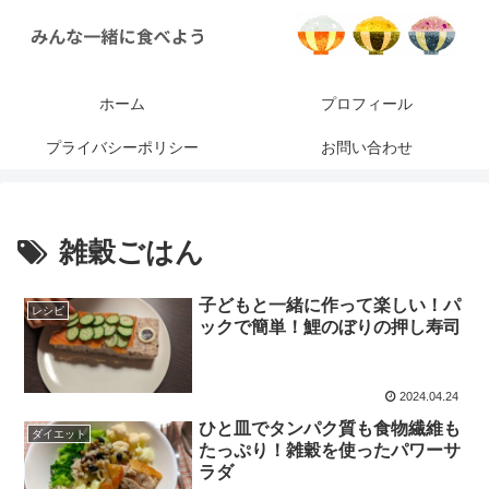
ホーム
プロフィール
プライバシーポリシー
お問い合わせ
雑穀ごはん
子どもと一緒に作って楽しい！パ
レシピ
ックで簡単！鯉のぼりの押し寿司
2024.04.24
ひと皿でタンパク質も食物繊維も
ダイエット
たっぷり！雑穀を使ったパワーサ
ラダ