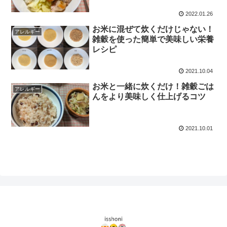
2022.01.26
お米に混ぜて炊くだけじゃない！
アレルギー
雑穀を使った簡単で美味しい栄養
レシピ
2021.10.04
お米と一緒に炊くだけ！雑穀ごは
アレルギー
んをより美味しく仕上げるコツ
2021.10.01