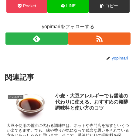
Pocket
LINE
コピー
yopimariをフォローする
yopimari
関連記事
小麦・大豆アレルギーでも醤油の
アレルギー
代わりに使える、おすすめの発酵
調味料と使い方のコツ
大豆不使用の醤油に代わる調味料は、ネットや専門店を探すといくつ
か出てきます。でも、味や香りが気になって残念な思いをされている
方もいらっしゃると思います。そこで、醤油代わりの調味料を探して