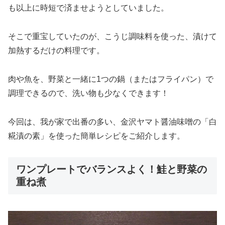
も以上に時短で済ませようとしていました。
そこで重宝していたのが、こうじ調味料を使った、漬けて
加熱するだけの料理です。
肉や魚を、野菜と一緒に1つの鍋（またはフライパン）で
調理できるので、洗い物も少なくできます！
今回は、我が家で出番の多い、金沢ヤマト醤油味噌の「白
糀漬の素」を使った簡単レシピをご紹介します。
ワンプレートでバランスよく！鮭と野菜の
重ね煮