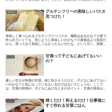
いる方へおすすめの発酵調味料と使い方のコツをご紹介します。
グルテンフリーの美味しいパスタ
食材紹介
見つけた！
美味しく食べられるグルテンフリーパスタ、麺類はあるかな？小麦で
作られていくても、同じように美味しいのかな？小麦製品より割高だ
から、買ってみて美味しくなかったらいやだな、という方へ、実際に
食べてみて美味しかった商品を紹介します。
甘酒って子どもにあげてもいい
レシピ
の？
優しい甘さが特徴の甘酒。体に良さそうだけど、子どもにあげてもい
いのかな？と気になっているもいるのではないでしょうか。ここで
は、甘酒の特徴や、子どもにあげるときのポイント、甘酒の簡単おか
ずレシピをお伝えします。
焼くだけ！和えるだけ！仕事後に
おやつ
すぐ作れる甘酒ごはん