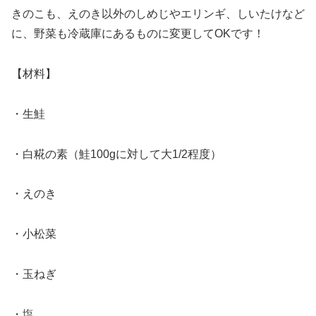
きのこも、えのき以外のしめじやエリンギ、しいたけなど
に、野菜も冷蔵庫にあるものに変更してOKです！
【材料】
・生鮭
・白糀の素（鮭100gに対して大1/2程度）
・えのき
・小松菜
・玉ねぎ
・塩