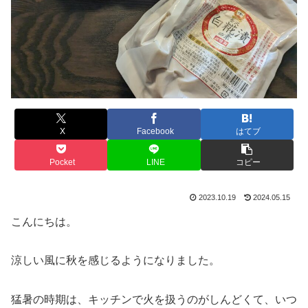
X
Facebook
はてブ
Pocket
LINE
コピー
2023.10.19
2024.05.15
こんにちは。
涼しい風に秋を感じるようになりました。
猛暑の時期は、キッチンで火を扱うのがしんどくて、いつ