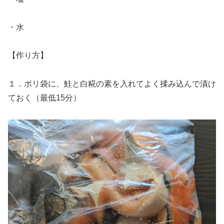
・水
【作り方】
１．ポリ袋に、鮭と白糀の素を入れてよく揉み込んで漬け
ておく（最低15分）