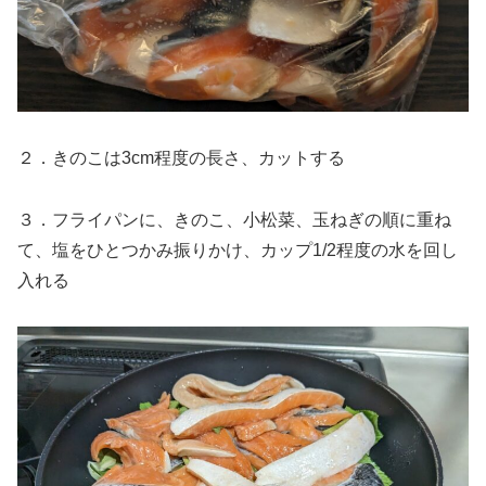
２．きのこは3cm程度の長さ、カットする
３．フライパンに、きのこ、小松菜、玉ねぎの順に重ね
て、塩をひとつかみ振りかけ、カップ1/2程度の水を回し
入れる